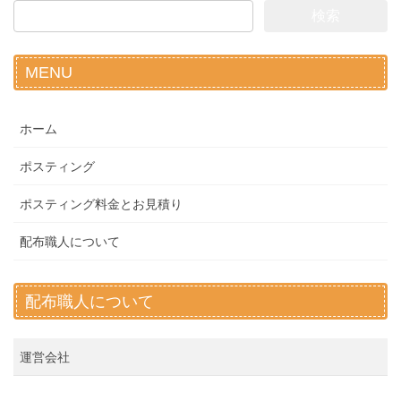
検
索:
MENU
ホーム
ポスティング
ポスティング料金とお見積り
配布職人について
配布職人について
運営会社