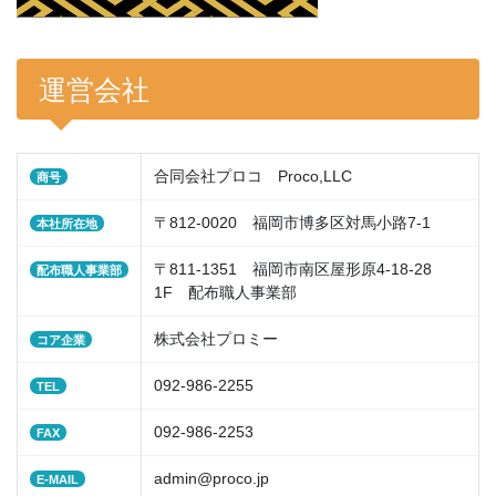
運営会社
合同会社プロコ Proco,LLC
商号
〒812-0020 福岡市博多区対馬小路7-1
本社所在地
〒811-1351 福岡市南区屋形原4-18-28
配布職人事業部
1F
配布職人
事業部
株式会社プロミー
コア企業
092-986-2255
TEL
092-986-2253
FAX
admin@proco.jp
E-MAIL